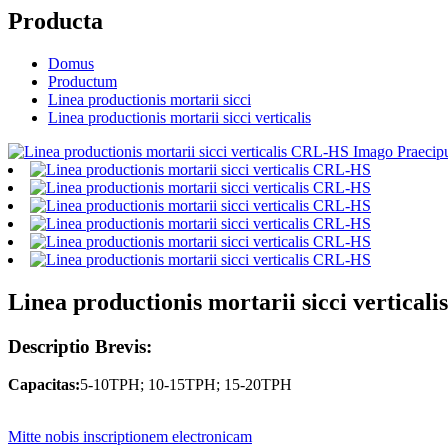
Producta
Domus
Productum
Linea productionis mortarii sicci
Linea productionis mortarii sicci verticalis
Linea productionis mortarii sicci vertica
Descriptio Brevis:
Capacitas:
5-10TPH; 10-15TPH; 15-20TPH
Mitte nobis inscriptionem electronicam