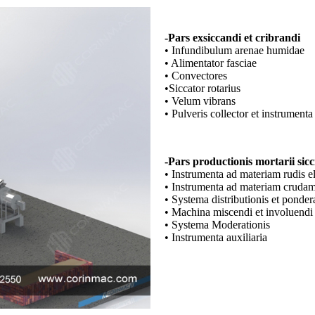
-Pars exsiccandi et cribrandi
• Infundibulum arenae humidae
• Alimentator fasciae
• Convectores
•Siccator rotarius
• Velum vibrans
• Pulveris collector et instrumenta 
-Pars productionis mortarii sicc
• Instrumenta ad materiam rudis 
• Instrumenta ad materiam crudam
• Systema distributionis et pondera
• Machina miscendi et involuendi
• Systema Moderationis
• Instrumenta auxiliaria