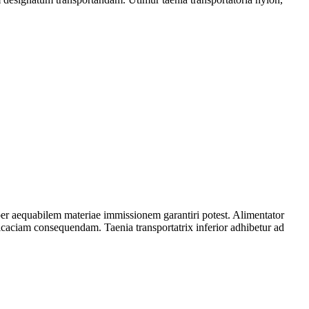
per aequabilem materiae immissionem garantiri potest. Alimentator
efficaciam consequendam. Taenia transportatrix inferior adhibetur ad