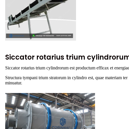
Siccator rotarius trium cylindroru
Siccator rotarius trium cylindrorum est productum efficax et energi
Structura tympani trium stratorum in cylindro est, quae materiam ter 
minuatur.