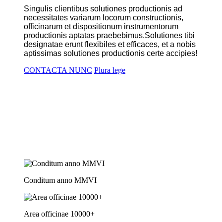
Singulis clientibus solutiones productionis ad
necessitates variarum locorum constructionis,
officinarum et dispositionum instrumentorum
productionis aptatas praebebimus.
Solutiones tibi
designatae erunt flexibiles et efficaces, et a nobis
aptissimas solutiones productionis certe accipies!
CONTACTA NUNC
Plura lege
Conditum anno MMVI
Area officinae 10000+