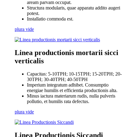
aream parvam occupat.
Structura modularis, quae apparatu addito augeri
potest.
Installatio commoda est.
plura vide
Linea productionis mortarii sicci
verticalis
Capacitas: 5-10TPH; 10-15TPH; 15-20TPH; 20-
30TPH; 30-40TPH; 40-50TPH
Imperium integratum adhibet. Consumptio
energiae humilis et efficientia productionis alta.
Minus iactura materiarum rudis, nulla pulveris
pollutio, et humilis rata defectus.
plura vide
Linea Productionis Siccandi