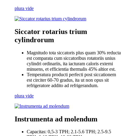
plura vide
Siccator rotarius trium
cylindrorum
Magnitudo tota siccatoris plus quam 30% reducta
est comparata cum siccatoribus rotatoriis unius
cylindri ordinariis, ita iacturam caloris externi
minuens, et efficientia thermalis 45% altior est.
Temperatura producti perfecti post siccationem
est circiter 60-70 gradus, ita ut non opus sit
refrigeratore addito ad refrigerandum.
plura vide
Instrumenta ad molendum
Capacitas: 0,5-3 TPH; 2.1-5.6 TPH; 2.5-9.5