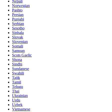
Nepali
Norwegian
Pashto
Persian
Punjabi
Serbian
Sesotho
Sinhala
Slovak
Slovenian
Somali
Samoan
Scots Gaelic
Shona
Sindhi
Sundanese
Swahili
Tajik
Tamil
Telugu
Thai
Ukrainian
Urdu
Uzbek
Vietnamese