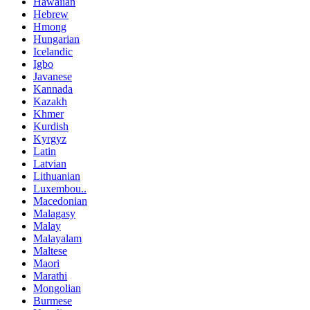
Hawaiian
Hebrew
Hmong
Hungarian
Icelandic
Igbo
Javanese
Kannada
Kazakh
Khmer
Kurdish
Kyrgyz
Latin
Latvian
Lithuanian
Luxembou..
Macedonian
Malagasy
Malay
Malayalam
Maltese
Maori
Marathi
Mongolian
Burmese