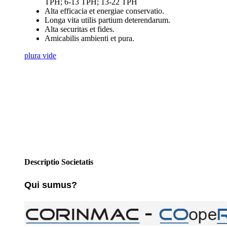
TPH; 6-13 TPH; 13-22 TPH
Alta efficacia et energiae conservatio.
Longa vita utilis partium deterendarum.
Alta securitas et fides.
Amicabilis ambienti et pura.
plura vide
Descriptio Societatis
Qui sumus?