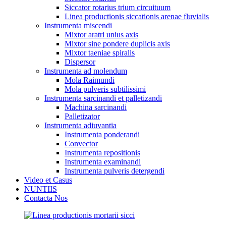
Siccator rotarius trium circuituum
Linea productionis siccationis arenae fluvialis
Instrumenta miscendi
Mixtor aratri unius axis
Mixtor sine pondere duplicis axis
Mixtor taeniae spiralis
Dispersor
Instrumenta ad molendum
Mola Raimundi
Mola pulveris subtilissimi
Instrumenta sarcinandi et palletizandi
Machina sarcinandi
Palletizator
Instrumenta adiuvantia
Instrumenta ponderandi
Convector
Instrumenta repositionis
Instrumenta examinandi
Instrumenta pulveris detergendi
Video et Casus
NUNTIIS
Contacta Nos