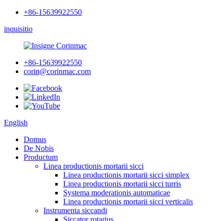
+86-15639922550
inquisitio
+86-15639922550
corin@corinmac.com
English
Domus
De Nobis
Productum
Linea productionis mortarii sicci
Linea productionis mortarii sicci simplex
Linea productionis mortarii sicci turris
Systema moderationis automaticae
Linea productionis mortarii sicci verticalis
Instrumenta siccandi
Siccator rotarius