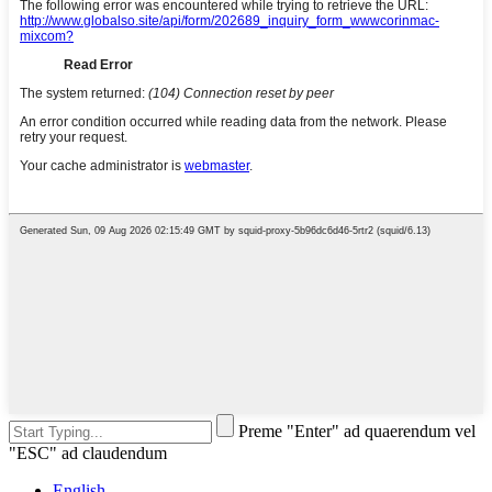
Preme "Enter" ad quaerendum vel
"ESC" ad claudendum
English