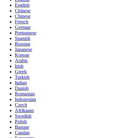
English
Chinese
Chinese
French
German
Portuguese
Spanish
Russian
Japanese
Korean
Arabic
Irish
Greek
Turkish
Italian
Danish
Romanian
Indonesian
Czech
Afrikaans
Swedish
Polish
Basque
Catalan