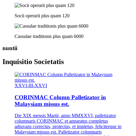
Socii operarii plus quam 120
Cassulae traditionis plus quam 6000
nuntii
Inquisitio Societatis
XXVI-III-XXVI
CORINMAC Column Palletizator in
Malaysiam missus est.
Die XIX mensis Martii, anno MMXXVI, palletizator
columnaris CORINMAC et apparatus completus
adiuvans correctus, protectus, et impletus, feliciterque in
Malaysiam missus est. Palletizator columnaris