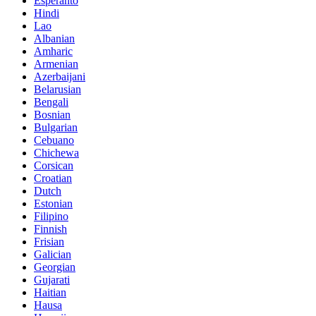
Esperanto
Hindi
Lao
Albanian
Amharic
Armenian
Azerbaijani
Belarusian
Bengali
Bosnian
Bulgarian
Cebuano
Chichewa
Corsican
Croatian
Dutch
Estonian
Filipino
Finnish
Frisian
Galician
Georgian
Gujarati
Haitian
Hausa